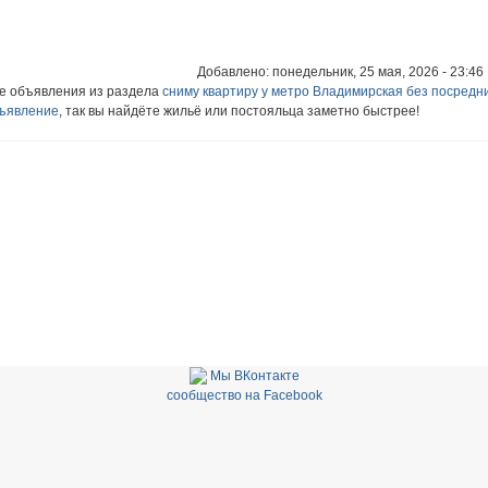
Добавлено: понедельник, 25 мая, 2026 - 23:46 
ие объявления из раздела
сниму квартиру у метро Владимирская без посредн
бъявление
, так вы найдёте жильё или постояльца заметно быстрее!
Мы ВКонтакте
сообщество на Facebook