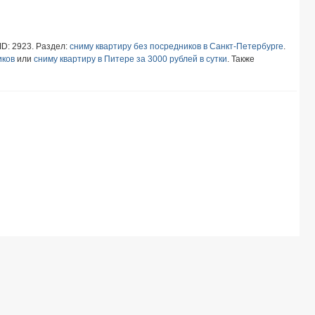
ID: 2923. Раздел:
сниму квартиру без посредников в Санкт-Петербурге
.
иков
или
сниму квартиру в Питере за 3000 рублей в сутки
. Также