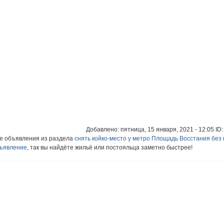
Добавлено: пятница, 15 января, 2021 - 12:05 ID
ие объявления из раздела
снять койко-место у метро Площадь Восстания без
бъявление
, так вы найдёте жильё или постояльца заметно быстрее!