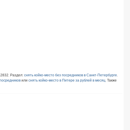
: 2832. Раздел:
снять койко-место без посредников в Санкт-Петербурге
.
 посредников
или
снять койко-место в Питере за рублей в месяц
. Также