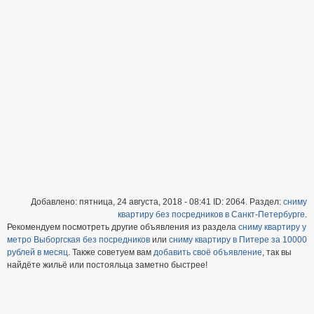
Добавлено: пятница, 24 августа, 2018 - 08:41 ID: 2064. Раздел:
сниму
квартиру без посредников в Санкт-Петербурге
.
Рекомендуем посмотреть другие объявления из раздела
сниму квартиру у
метро Выборгская без посредников
или
сниму квартиру в Питере за 10000
рублей в месяц
. Также советуем вам
добавить своё объявление
, так вы
найдёте жильё или постояльца заметно быстрее!