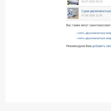
05.07.2026 09:19
Сдам двухкомнатную
07.06.2026 11:39
Вас также могут заинтересоват
снять двухкомнатную ква
снять двухкомнатную ква
Рекомендуем Вам
добавить сво