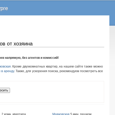
урге
ов от хозяина
ев напрямую, без агентов и комиссий!
ковская
. Кроме двухкомнатных квартир, на нашем сайте также можно
я в аренду
. Также, для ускорения поиска, рекомендуем посмотреть все
2 комн. квартира
Маяковская
5 мин. пешком