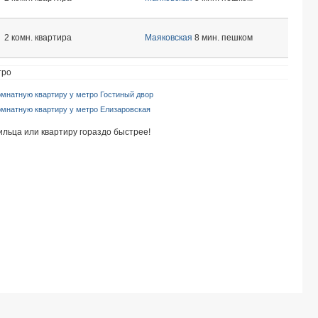
2 комн. квартира
Маяковская
8 мин. пешком
тро
омнатную квартиру у метро Гостиный двор
омнатную квартиру у метро Елизаровская
ильца или квартиру гораздо быстрее!