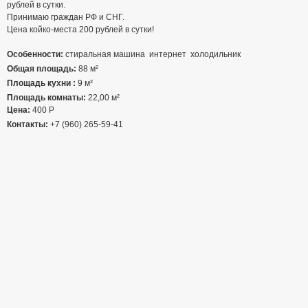
рублей в сутки.
Принимаю граждан РФ и СНГ.
Цена койко-места 200 рублей в сутки!
Особенности:
стиральная машина
интернет
холодильник
Общая площадь:
88 м²
Площадь кухни :
9 м²
Площадь комнаты:
22,00 м²
Цена:
400
Р
Контакты:
+7 (960) 265-59-41